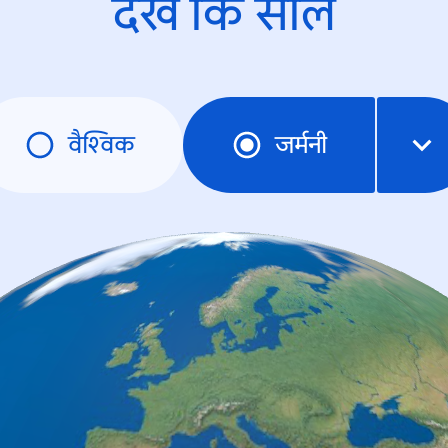
देखें कि साल
वैश्विक
जर्मनी