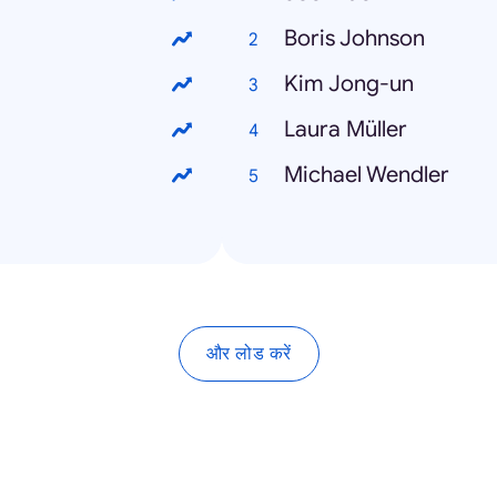
Boris Johnson
Kim Jong-un
Laura Müller
Michael Wendler
और लोड करें