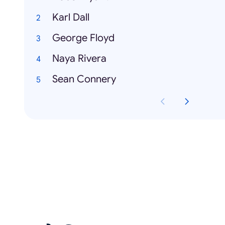
Karl Dall
George Floyd
Naya Rivera
Sean Connery