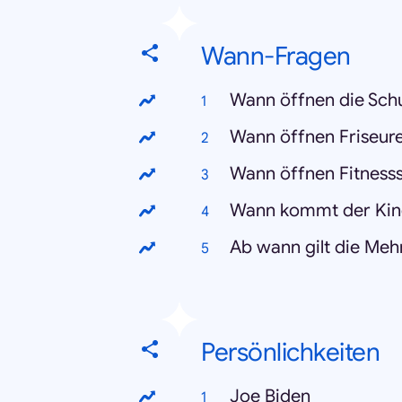
Wann-Fragen
Wann öffnen die Sch
Wann öffnen Friseur
Wann öffnen Fitness
Wann kommt der Kin
Ab wann gilt die Me
Persönlichkeiten
Joe Biden