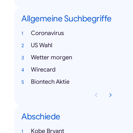
Allgemeine Suchbegriffe
Coronavirus
US Wahl
Wetter morgen
Wirecard
Biontech Aktie
Abschiede
Kobe Bryant