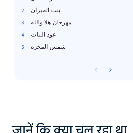
بنت الجيران
مهرجان هلا والله
عود البنات
شمس المجره
जानें कि क्या चल रहा था