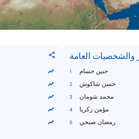
 والشخصيات العامة
حنين حسام
حسن شاكوش
محمد شومان
مؤمن زكريا
رمضان صبحي