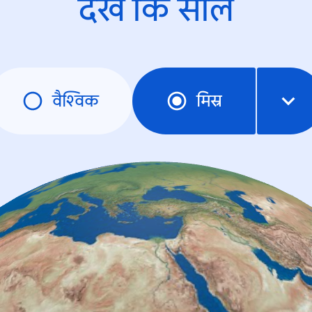
देखें कि साल
वैश्विक
मिस्र