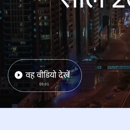
वह वीडियो देखें
03:01