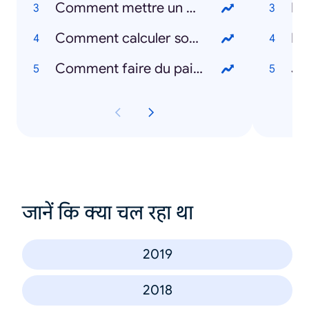
Comment mettre un masque ?
Le
Comment calculer son IMC ?
Le
Comment faire du pain ?
Je
जानें कि क्या चल रहा था
2019
2018