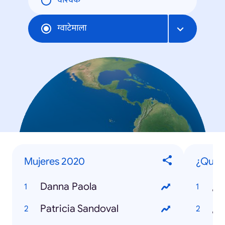
वैश्विक
ग्वाटेमाला
Mujeres 2020
¿Qué e
Danna Paola
¿Q
Patricia Sandoval