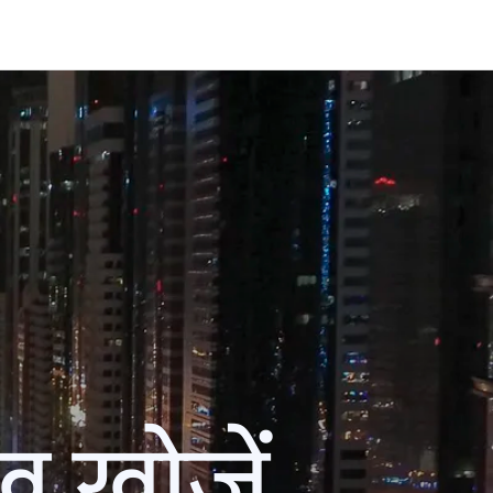
ख खोजें