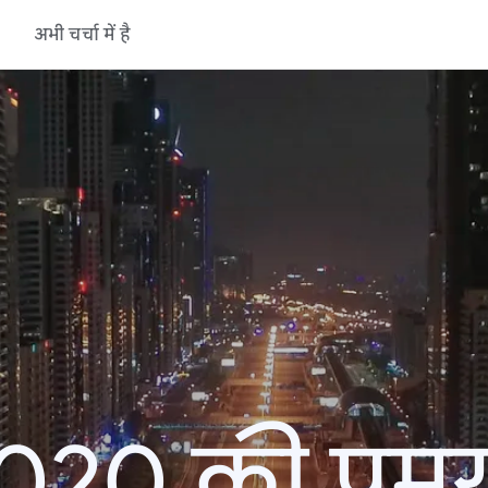
अभी चर्चा में है
20 की प्रमु