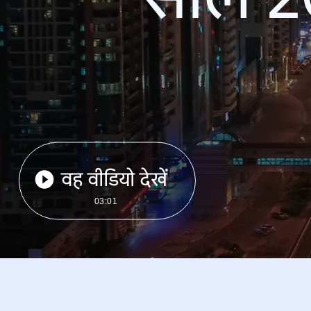
वह वीडियो देखें
03:01