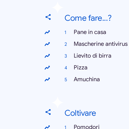
Come fare...?
Pane in casa
Mascherine antivirus
Lievito di birra
Pizza
Amuchina
Coltivare
Pomodori