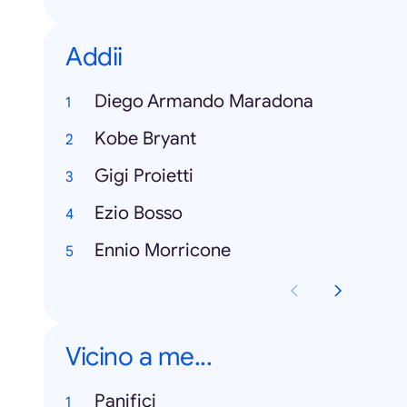
Addii
Diego Armando Maradona
Kobe Bryant
Gigi Proietti
Ezio Bosso
Ennio Morricone
Vicino a me...
Panifici