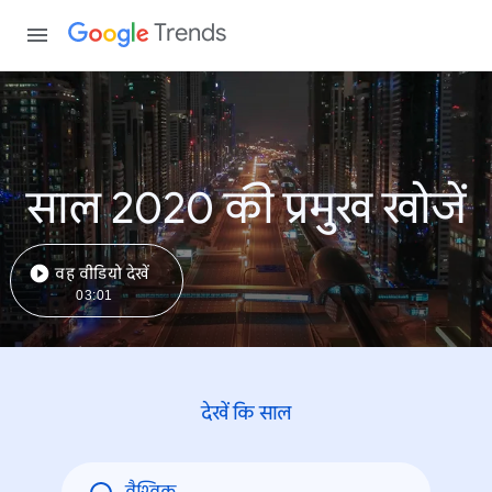
Trends
साल 2020 की प्रमुख खोजें
वह वीडियो देखें
03:01
देखें कि साल