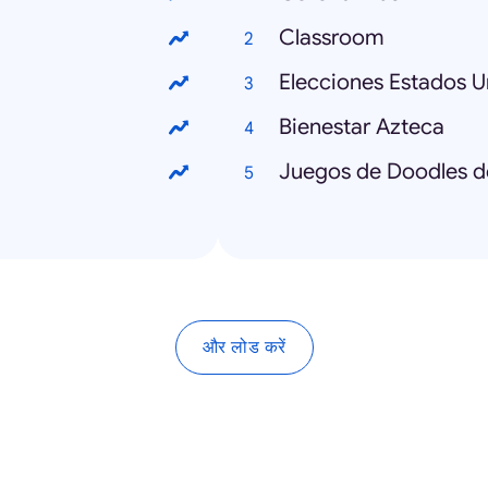
Classroom
Elecciones Estados U
Bienestar Azteca
Juegos de Doodles d
और लोड करें