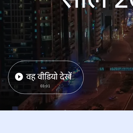
वह वीडियो देखें
03:01