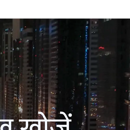
ख खोजें