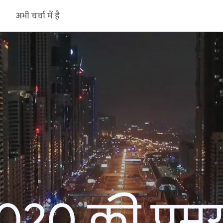
अभी चर्चा में है
20 की प्रमु