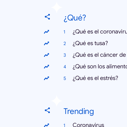
¿Qué?
¿Qué es el coronavir
¿Qué es tusa?
¿Qué es el cáncer d
¿Qué son los alimen
¿Qué es el estrés?
Trending
Coronavirus