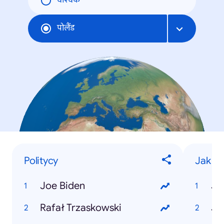
वैश्विक
पोलैंड
Politycy
Jak zr
Joe Biden
Rafał Trzaskowski