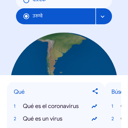
वैश्विक
उरुग्वे
Qué
Búsqu
Qué es el coronavirus
Co
Qué es un virus
CR