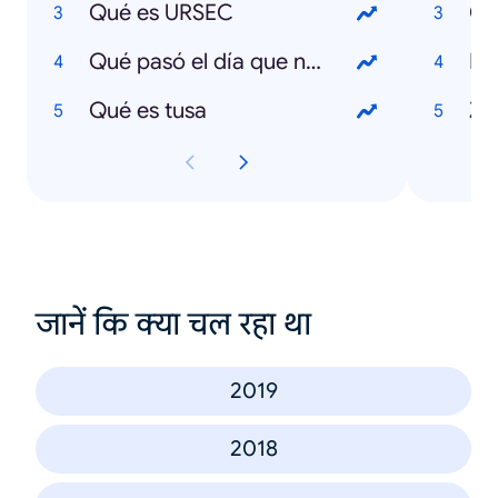
Qué es URSEC
Co
Qué pasó el día que nací
El
Qué es tusa
Z
जानें कि क्या चल रहा था
2019
2018