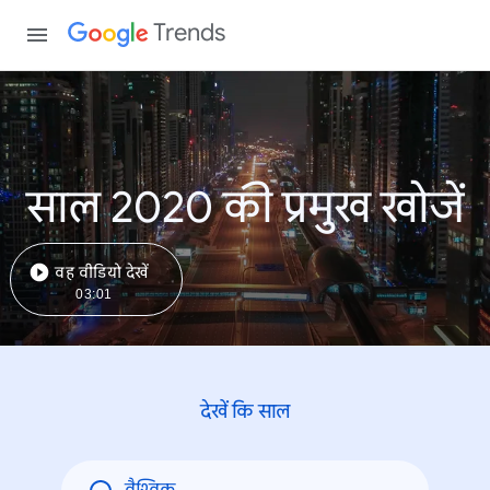
Trends
साल 2020 की प्रमुख खोजें
वह वीडियो देखें
03:01
देखें कि साल