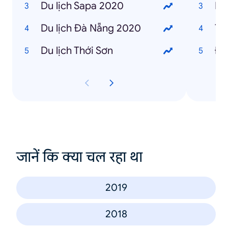
Du lịch Sapa 2020
Du lịch Đà Nẵng 2020
Du lịch Thới Sơn
Đi
जानें कि क्या चल रहा था
2019
2018