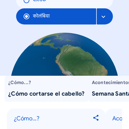
वैश्विक
कोलंबिया
¿Cómo...?
Acontecimientos
¿Cómo cortarse el cabello?
Semana Sant
¿Cómo...?
Aconte