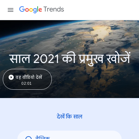
Trends
साल 2021 की प्रमुख खोजें
वह वीडियो देखें
02:01
देखें कि साल