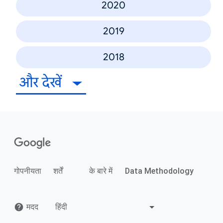
2020
2019
2018
और देखें
गोपनीयता
शर्तें
के बारे में
Data Methodology
मदद