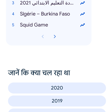
نتائج شهادة التعليم الابتدائي 2021
Slgérie – Burkina Faso
Squid Game
जानें कि क्या चल रहा था
2020
2019