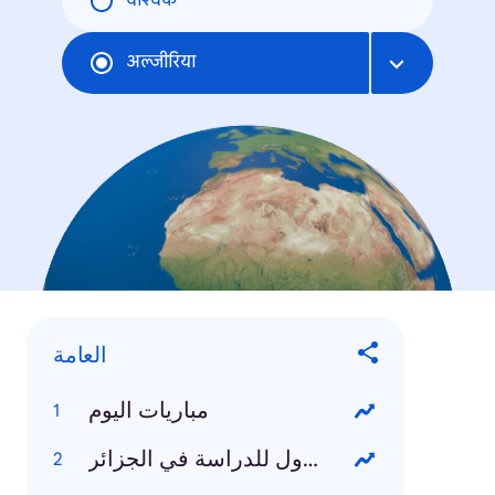
वैश्विक
अल्जीरिया
العامة
مباريات اليوم
الموقع الاول للدراسة في الجزائر