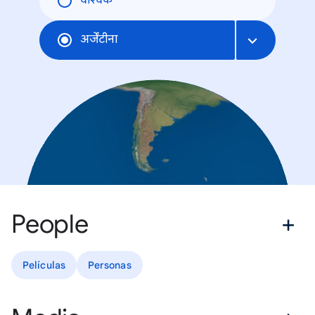
वैश्विक
अर्जेंटीना
People
Películas
Personas