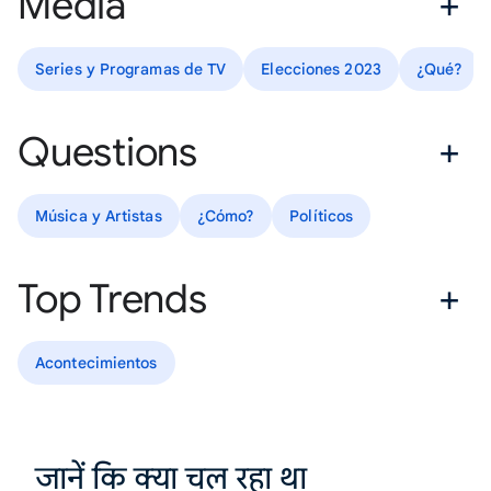
Media
Series y Programas de TV
Elecciones 2023
¿Qué?
Questions
Música y Artistas
¿Cómo?
Políticos
Top Trends
Acontecimientos
जानें कि क्या चल रहा था