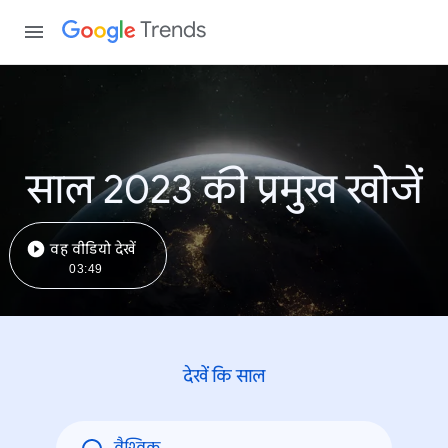
Trends
साल 2023 की प्रमुख खोजें
वह वीडियो देखें
03:49
देखें कि साल