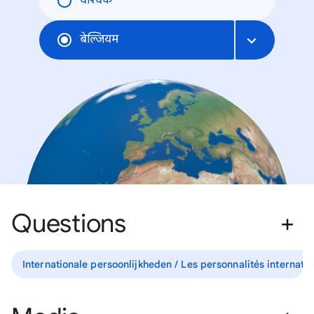
वैश्विक
बेल्जियम
Questions
Internationale persoonlijkheden / Les personnalités internati