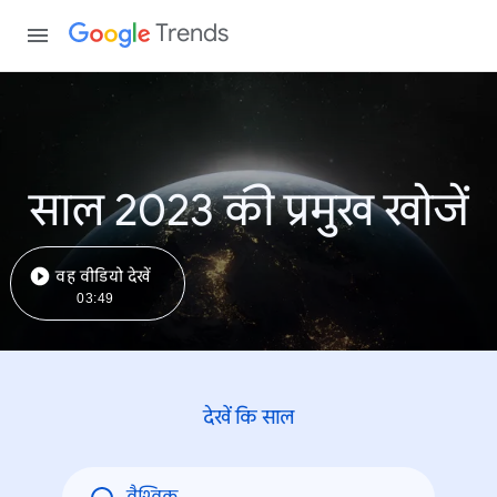
Trends
साल 2023 की प्रमुख खोजें
वह वीडियो देखें
03:49
देखें कि साल