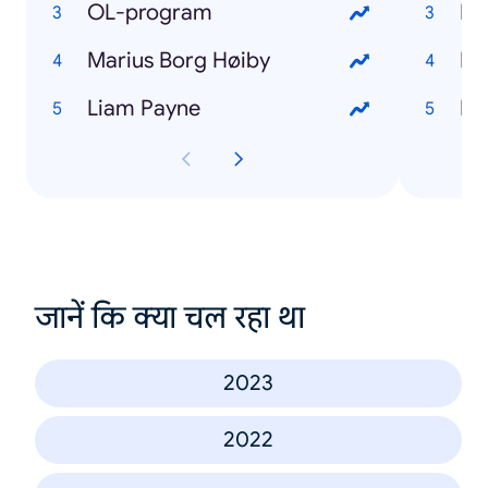
OL-program
Du
Marius Borg Høiby
Fo
Liam Payne
Ibe
जानें कि क्या चल रहा था
2023
2022