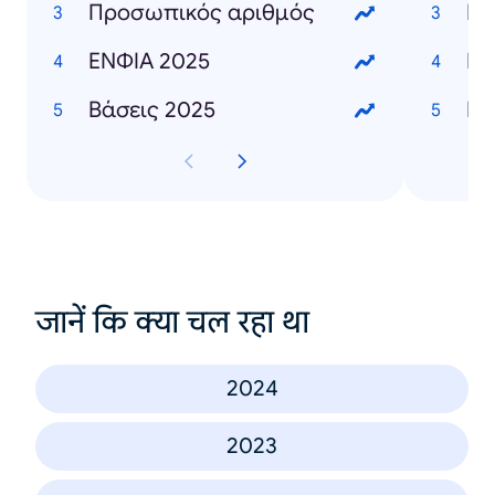
Προσωπικός αριθμός
Γι
ΕΝΦΙΑ 2025
Ει
Βάσεις 2025
जानें कि क्या चल रहा था
2024
2023