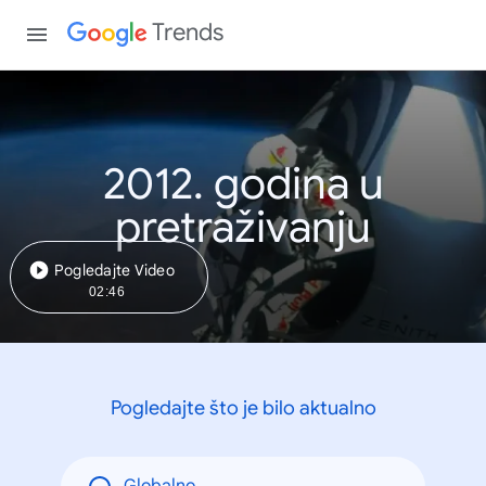
Trends
2012. godina u
pretraživanju
Pogledajte Video
02:46
Pogledajte što je bilo aktualno