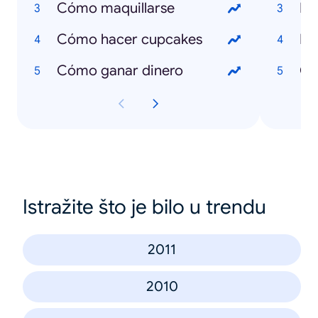
Cómo maquillarse
Fo
Cómo hacer cupcakes
Pa
Cómo ganar dinero
Cr
Istražite što je bilo u trendu
2011
2010