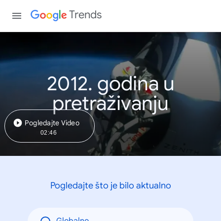
Trends
2012. godina u
pretraživanju
Pogledajte Video
02:46
Pogledajte što je bilo aktualno