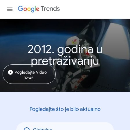
Trends
2012. godina u
pretraživanju
Pogledajte Video
02:46
Pogledajte što je bilo aktualno