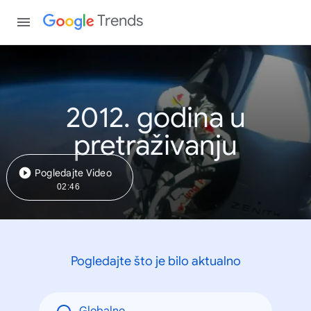
Trends
2012. godina u
pretraživanju
Pogledajte Video
02:46
Pogledajte što je bilo aktualno