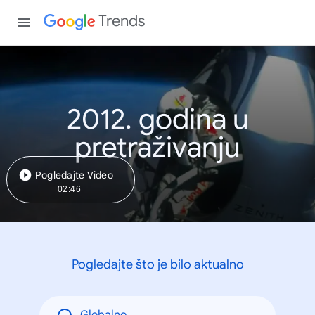
Trends
2012. godina u
pretraživanju
Pogledajte Video
02:46
Pogledajte što je bilo aktualno