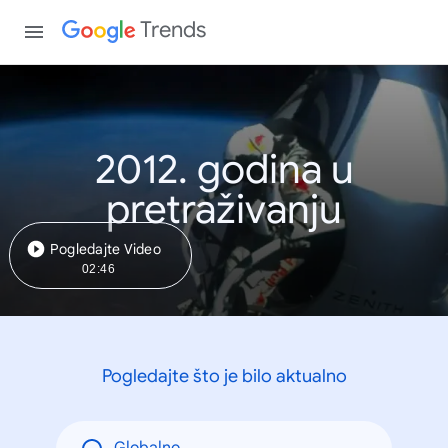
Trends
2012. godina u
pretraživanju
Pogledajte Video
02:46
Pogledajte što je bilo aktualno