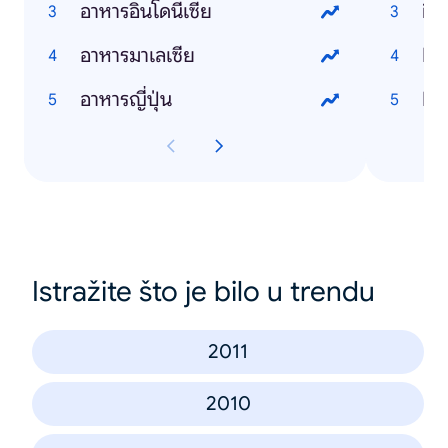
อาหารอินโดนีเซีย
iP
อาหารมาเลเซีย
Li
อาหารญี่ปุ่น
Fa
Istražite što je bilo u trendu
2011
2010