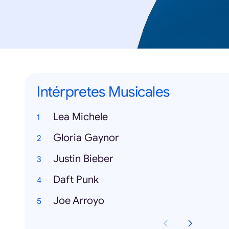
Intérpretes Musicales
Lea Michele
Gloria Gaynor
Justin Bieber
Daft Punk
Joe Arroyo