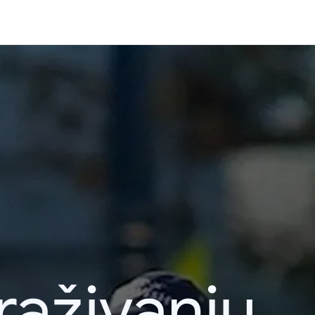
raživanju