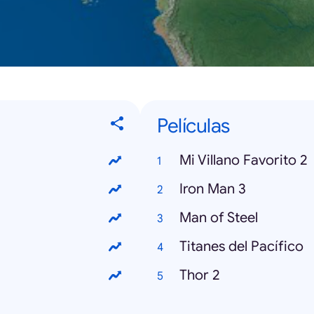
Películas
Mi Villano Favorito 2
Iron Man 3
Man of Steel
Titanes del Pacífico
Thor 2