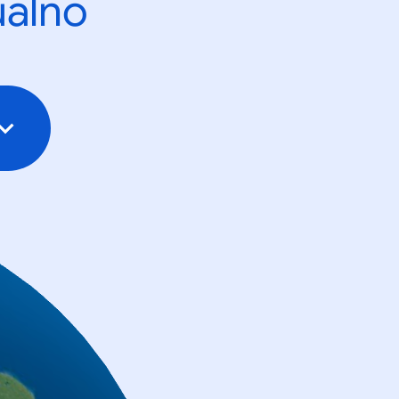
ualno