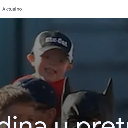
Aktualno
dina u pret