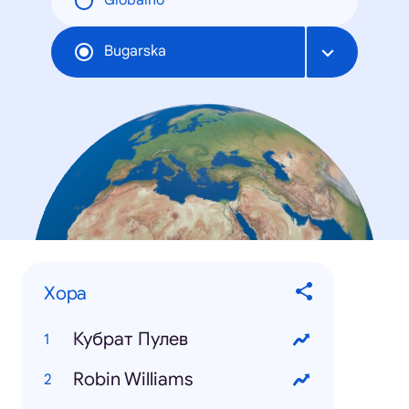
Globalno
Bugarska
Хора
Кубрат Пулев
Robin Williams