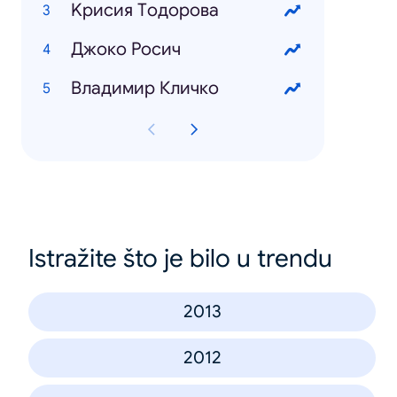
Kрисия Tодорова
Джоко Росич
Владимир Кличко
Istražite što je bilo u trendu
2013
2012