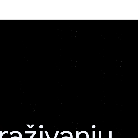
raživanju