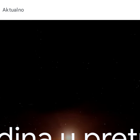
Aktualno
dina u pret