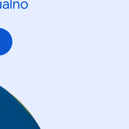
ualno