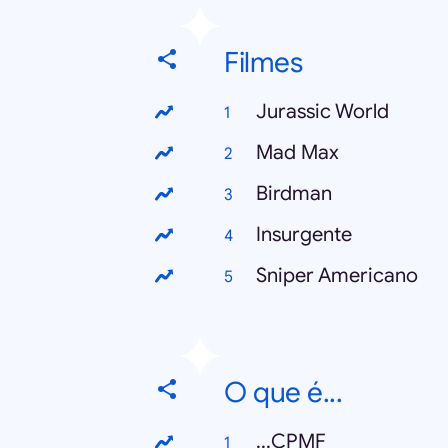
Filmes
Jurassic World
Mad Max
Birdman
Insurgente
Sniper Americano
O que é...
...CPMF