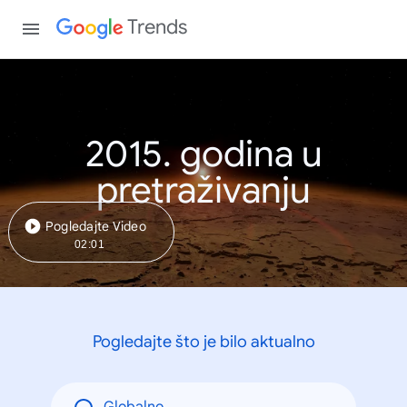
Trends
2015. godina u
pretraživanju
Pogledajte Video
02:01
Pogledajte što je bilo aktualno