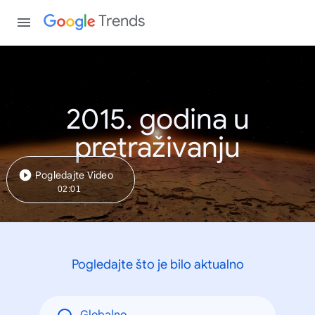
Trends
2015. godina u
pretraživanju
Pogledajte Video
02:01
Pogledajte što je bilo aktualno