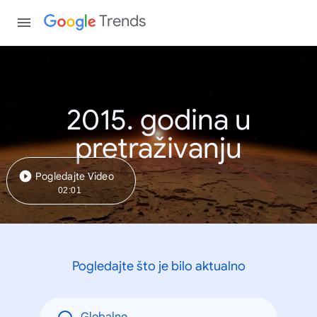
Trends
2015. godina u
pretraživanju
Pogledajte Video
02:01
Pogledajte što je bilo aktualno