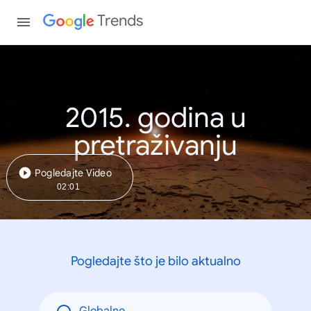
Trends
2015. godina u
pretraživanju
Pogledajte Video
02:01
Pogledajte što je bilo aktualno