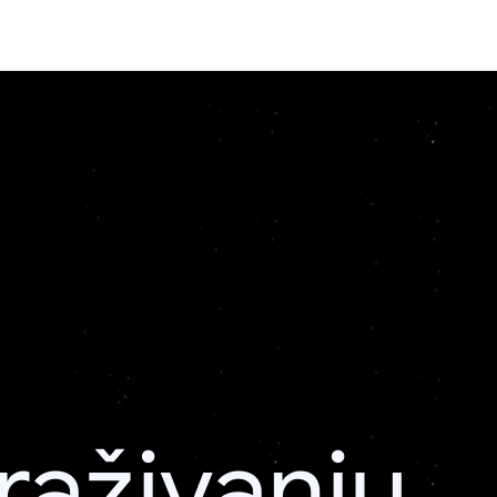
raživanju