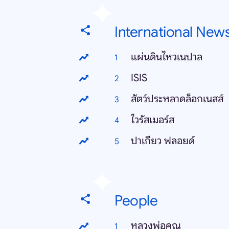
International New
แผ่นดินไหวเนปาล
ISIS
สัตว์ประหลาดล็อกเนสส์
ไวรัสเมอร์ส
ปาเกียว ฟลอยด์
People
หลวงพ่อคูณ