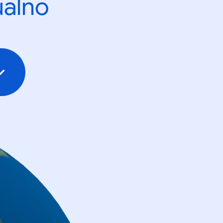
ualno