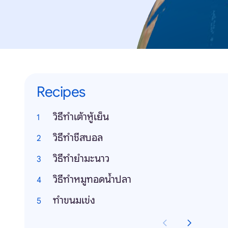
Recipes
วิธีทำเต้าหู้เย็น
วิธีทำชีสบอล
วิธีทำยำมะนาว
วิธีทำหมูทอดน้ำปลา
ทำขนมเข่ง