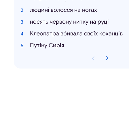
людині волосся на ногах
носять червону нитку на руці
Клеопатра вбивала своїх коханців
Путіну Сирія