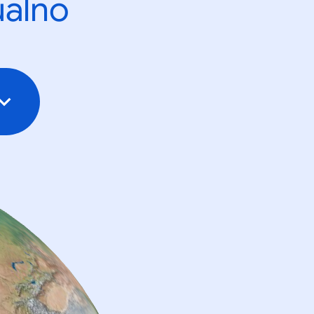
ualno