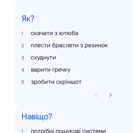
Як?
скачати з ютюба
плести браслети з резинок
схуднути
варити гречку
зробити скріншот
Навіщо?
потрібні пошукові системи