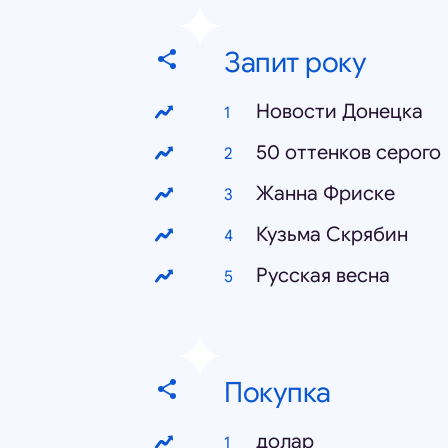
Запит року
Новости Донецка
50 оттенков серого
Жанна Фриске
Кузьма Скрябин
Русская весна
Покупка
долар