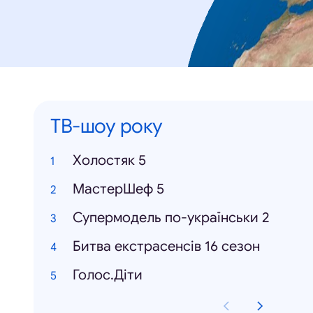
ТВ-шоу року
Холостяк 5
МастерШеф 5
Супермодель по-українськи 2
Битва екстрасенсів 16 сезон
Голос.Діти