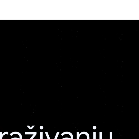
raživanju