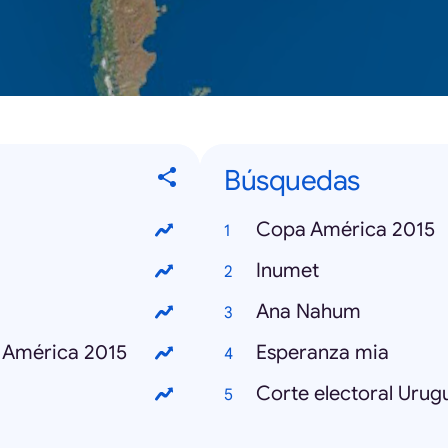
Búsquedas
Copa América 2015
Inumet
Ana Nahum
 América 2015
Esperanza mia
Corte electoral Urug