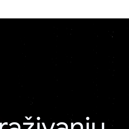
raživanju