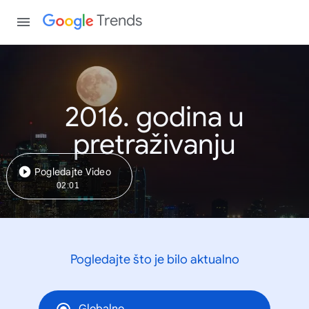
Trends
2016. godina u
pretraživanju
Pogledajte Video
02:01
Pogledajte što je bilo aktualno