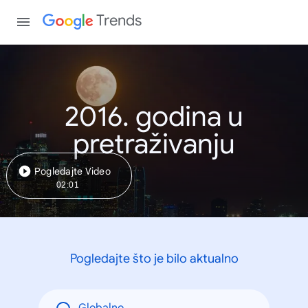
Trends
2016. godina u
pretraživanju
Pogledajte Video
02:01
Pogledajte što je bilo aktualno