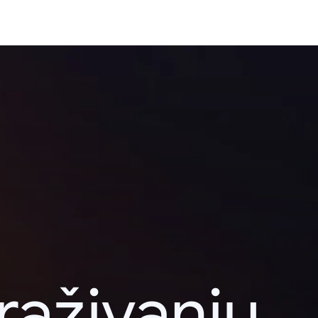
raživanju