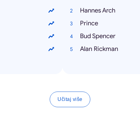
Hannes Arch
Prince
Bud Spencer
Alan Rickman
Učitaj više