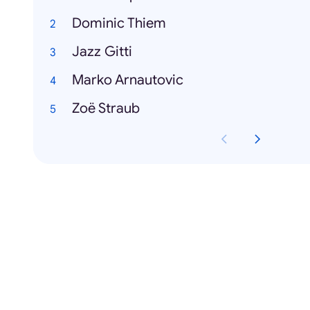
Dominic Thiem
Jazz Gitti
Marko Arnautovic
Zoë Straub