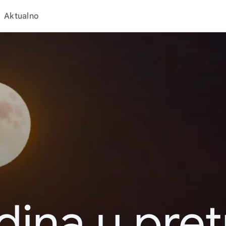
Aktualno
dina u pret