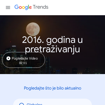
Trends
2016. godina u
pretraživanju
Pogledajte Video
02:01
Pogledajte što je bilo aktualno