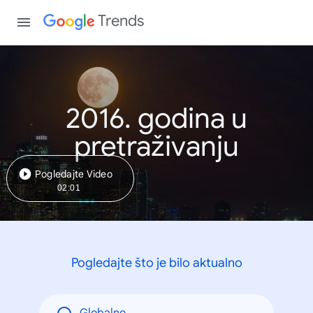
Trends
2016. godina u
pretraživanju
Pogledajte Video
02:01
Pogledajte što je bilo aktualno