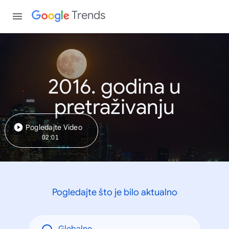
Trends
2016. godina u
pretraživanju
Pogledajte Video
02:01
Pogledajte što je bilo aktualno