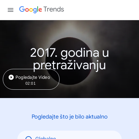
Trends
2017. godina u
pretraživanju
Pogledajte Video
02:01
Pogledajte što je bilo aktualno