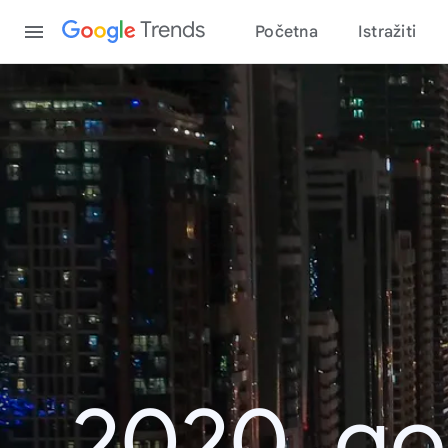
Content
Trends
Početna
Istražiti
2020. go