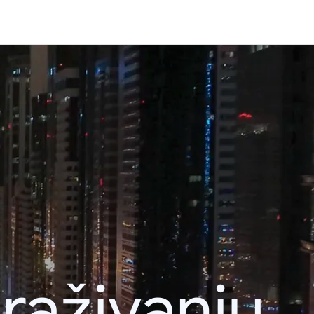
raživanju