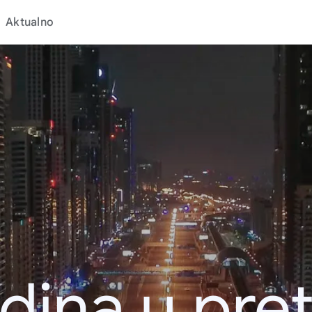
Aktualno
dina u pret