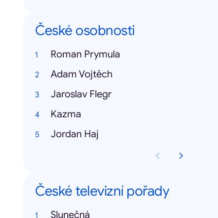
České osobnosti
Roman Prymula
Adam Vojtěch
Jaroslav Flegr
Kazma
Jordan Haj
České televizní pořady
Slunečná