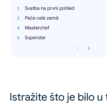
Svatba na první pohled
Peče celá země
Masterchef
Superstar
Istražite što je bilo 