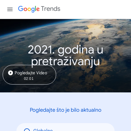
Trends
2021. godina u
pretraživanju
Pogledajte Video
02:01
Pogledajte što je bilo aktualno