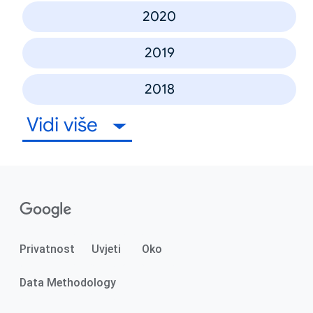
2020
2019
2018
Vidi više
Privatnost
Uvjeti
Oko
Data Methodology