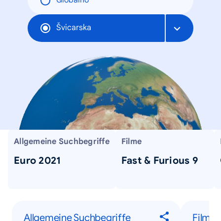
Globalno
Švicarska
Allgemeine Suchbegriffe
Filme
Euro 2021
Fast & Furious 9
Allgemeine Suchbegriffe
Filme