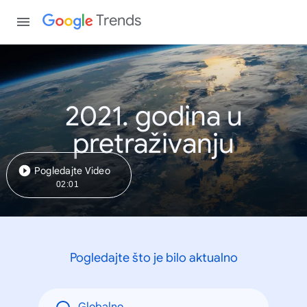
Trends
2021. godina u
pretraživanju
Pogledajte Video
02:01
Pogledajte što je bilo aktualno