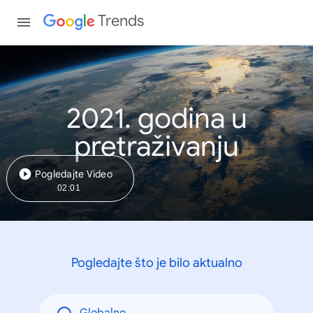
Trends
2021. godina u
pretraživanju
Pogledajte Video
02:01
Pogledajte što je bilo aktualno