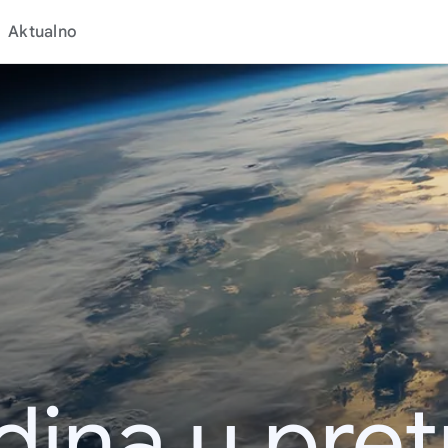
Aktualno
dina u pret