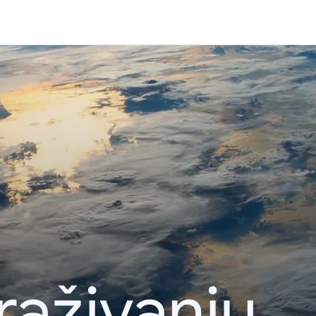
raživanju