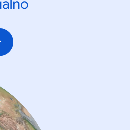
ualno