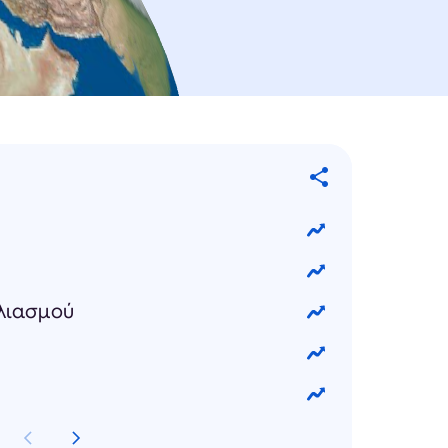
λιασμού