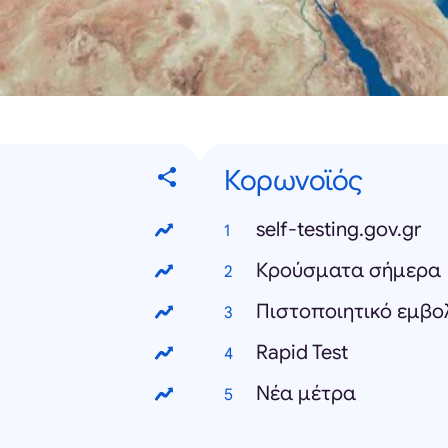
Κορωνοϊός
self-testing.gov.gr
Κρούσματα σήμερα
Πιστοποιητικό εμβο
Rapid Test
Νέα μέτρα