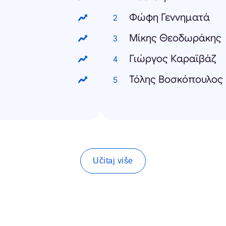
Φώφη Γεννηματά
Μίκης Θεοδωράκης
Γιώργος Καραϊβάζ
Τόλης Βοσκόπουλος
Učitaj više