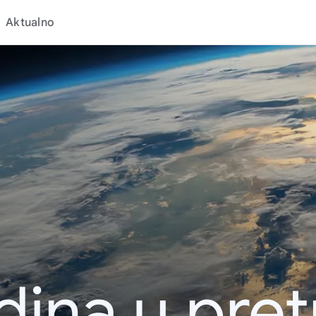
Aktualno
dina u pret