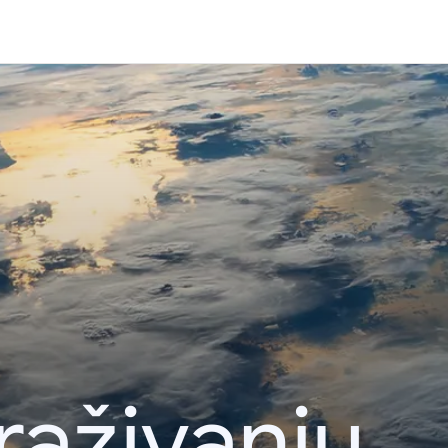
raživanju