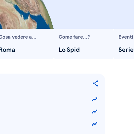
Cosa vedere a...
Come fare...?
Eventi
Roma
Lo Spid
Serie