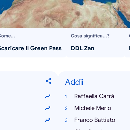
Come...
Cosa significa...?
Scaricare il Green Pass
DDL Zan
Addii
Raffaella Carrà
Michele Merlo
Franco Battiato