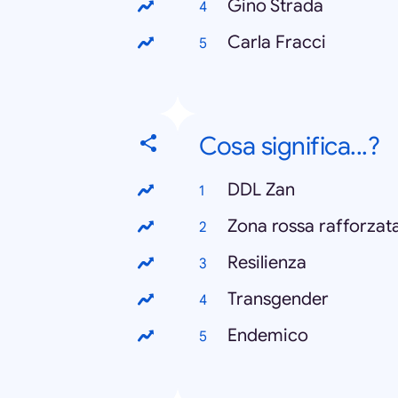
Gino Strada
Carla Fracci
Cosa significa...?
DDL Zan
Zona rossa rafforzat
Resilienza
Transgender
Endemico