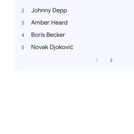
Johnny Depp
Amber Heard
Boris Becker
Novak Djoković