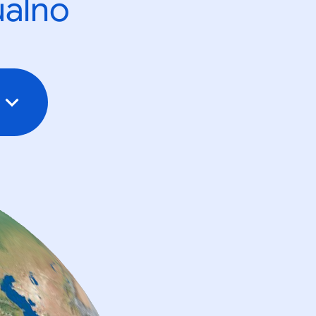
ualno