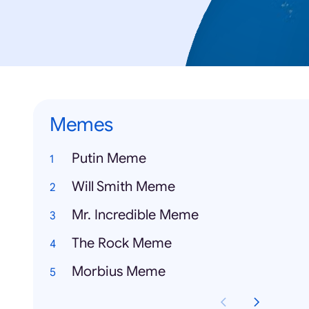
Memes
Putin Meme
Will Smith Meme
Mr. Incredible Meme
The Rock Meme
Morbius Meme