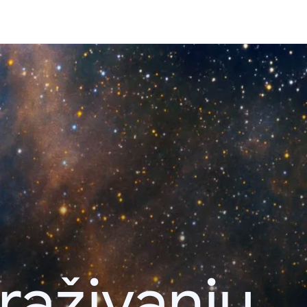
raživanju