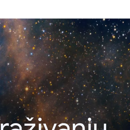
raživanju