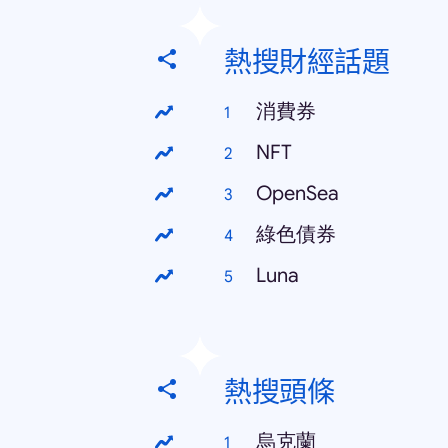
熱搜財經話題
消費券
NFT
OpenSea
綠色債券
Luna
熱搜頭條
烏克蘭