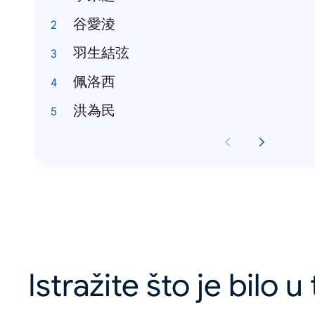
谷愛淩
羽生結弦
佩洛西
洪為民
Istražite što je bilo 