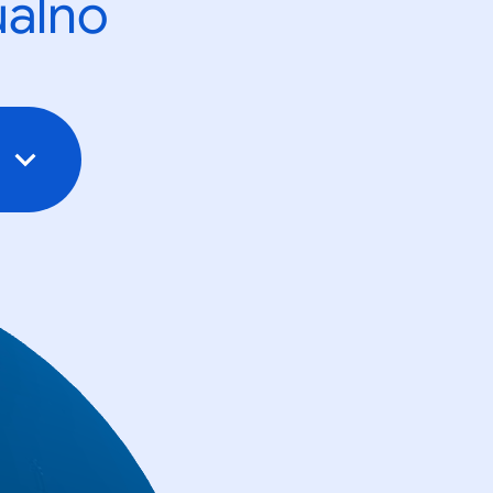
ualno