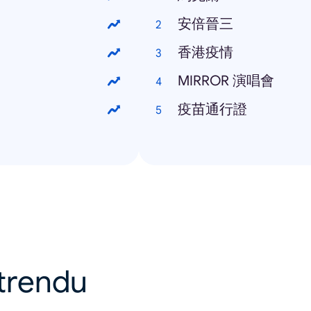
安倍晉三
香港疫情
MIRROR 演唱會
疫苗通行證
u trendu