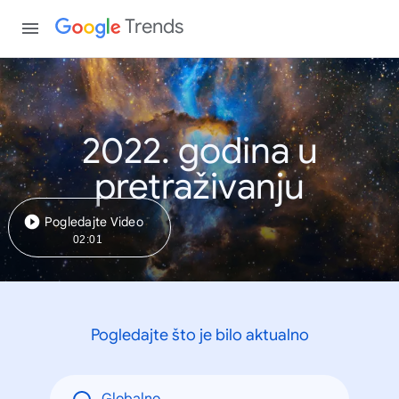
Trends
2022. godina u
pretraživanju
Pogledajte Video
02:01
Pogledajte što je bilo aktualno