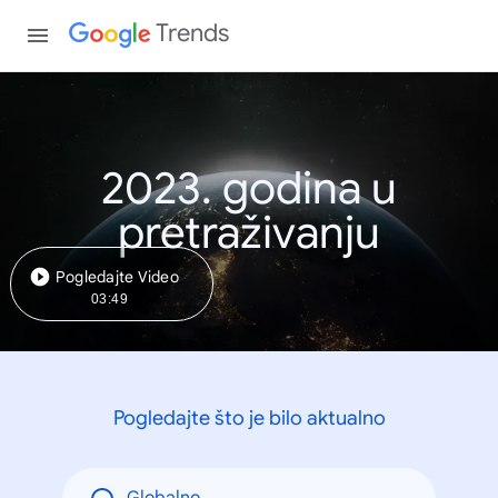
Trends
2023. godina u
pretraživanju
Pogledajte Video
03:49
Pogledajte što je bilo aktualno