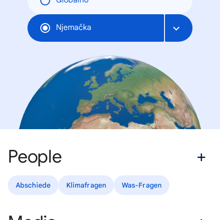
Globalno
Njemačka
People
Abschiede
Klimafragen
Was-Fragen