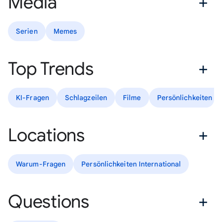
Media
Serien
Memes
Top Trends
KI-Fragen
Schlagzeilen
Filme
Persönlichkeiten D
Locations
Warum-Fragen
Persönlichkeiten International
Questions