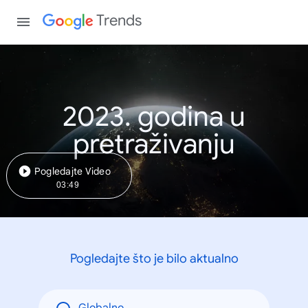
Trends
2023. godina u
pretraživanju
Pogledajte Video
03:49
Pogledajte što je bilo aktualno